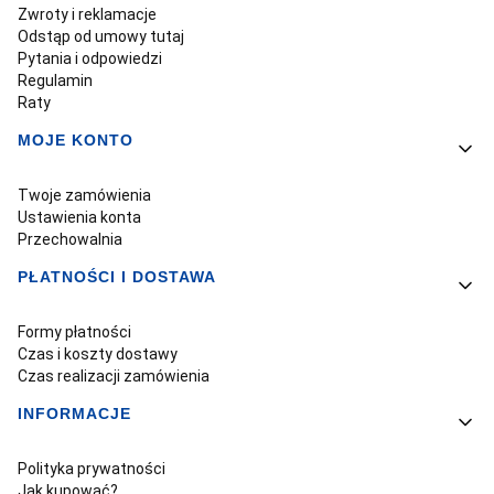
Zwroty i reklamacje
Odstąp od umowy tutaj
Pytania i odpowiedzi
Regulamin
Raty
MOJE KONTO
Twoje zamówienia
Ustawienia konta
Przechowalnia
PŁATNOŚCI I DOSTAWA
Formy płatności
Czas i koszty dostawy
Czas realizacji zamówienia
INFORMACJE
Polityka prywatności
Jak kupować?