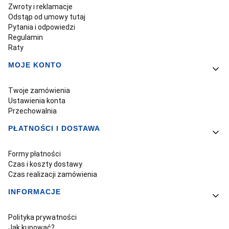
Zwroty i reklamacje
Odstąp od umowy tutaj
Pytania i odpowiedzi
Regulamin
Raty
MOJE KONTO
Twoje zamówienia
Ustawienia konta
Przechowalnia
PŁATNOŚCI I DOSTAWA
Formy płatności
Czas i koszty dostawy
Czas realizacji zamówienia
INFORMACJE
Polityka prywatności
Jak kupować?