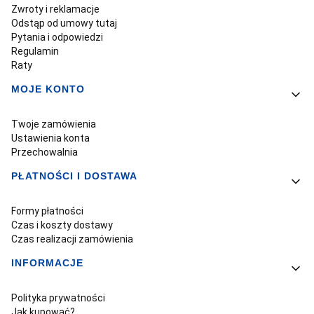
Zwroty i reklamacje
Odstąp od umowy tutaj
Pytania i odpowiedzi
Regulamin
Raty
MOJE KONTO
Twoje zamówienia
Ustawienia konta
Przechowalnia
PŁATNOŚCI I DOSTAWA
Formy płatności
Czas i koszty dostawy
Czas realizacji zamówienia
INFORMACJE
Polityka prywatności
Jak kupować?