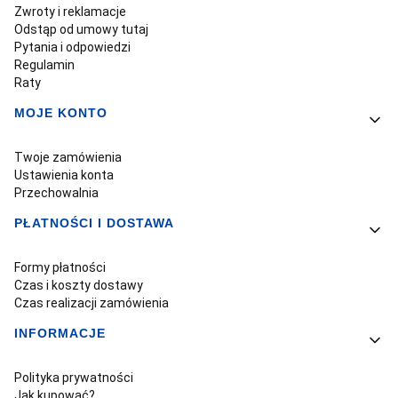
Zwroty i reklamacje
Odstąp od umowy tutaj
Pytania i odpowiedzi
Regulamin
Raty
MOJE KONTO
Twoje zamówienia
Ustawienia konta
Przechowalnia
PŁATNOŚCI I DOSTAWA
Formy płatności
Czas i koszty dostawy
Czas realizacji zamówienia
INFORMACJE
Polityka prywatności
Jak kupować?