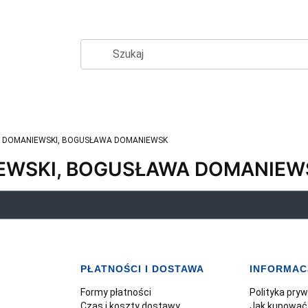
 DOMANIEWSKI, BOGUSŁAWA DOMANIEWSK
EWSKI, BOGUSŁAWA DOMANIEW
PŁATNOŚCI I DOSTAWA
INFORMAC
Formy płatności
Polityka pry
Czas i koszty dostawy
Jak kupować