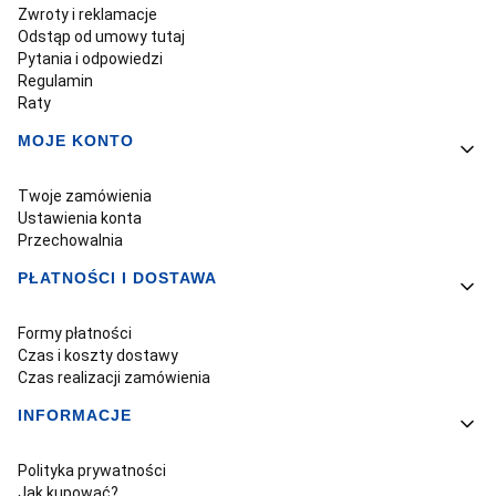
Zwroty i reklamacje
Odstąp od umowy tutaj
Pytania i odpowiedzi
Regulamin
Raty
MOJE KONTO
Twoje zamówienia
Ustawienia konta
Przechowalnia
PŁATNOŚCI I DOSTAWA
Formy płatności
Czas i koszty dostawy
Czas realizacji zamówienia
INFORMACJE
Polityka prywatności
Jak kupować?