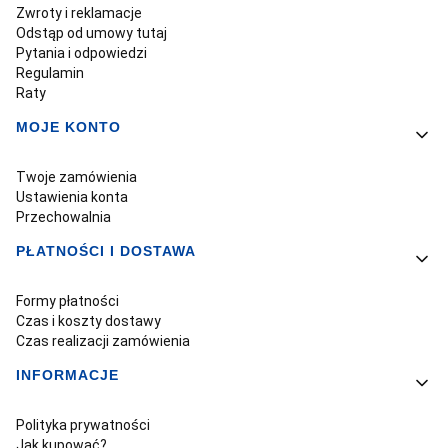
Zwroty i reklamacje
Odstąp od umowy tutaj
Pytania i odpowiedzi
Regulamin
Raty
MOJE KONTO
Twoje zamówienia
Ustawienia konta
Przechowalnia
PŁATNOŚCI I DOSTAWA
Formy płatności
Czas i koszty dostawy
Czas realizacji zamówienia
INFORMACJE
Polityka prywatności
Jak kupować?