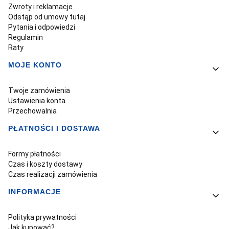
Zwroty i reklamacje
Odstąp od umowy tutaj
Pytania i odpowiedzi
Regulamin
Raty
MOJE KONTO
Twoje zamówienia
Ustawienia konta
Przechowalnia
PŁATNOŚCI I DOSTAWA
Formy płatności
Czas i koszty dostawy
Czas realizacji zamówienia
INFORMACJE
Polityka prywatności
Jak kupować?