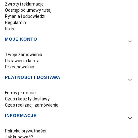
Zwroty i reklamacje
Odstąp od umowy tutaj
Pytania i odpowiedzi
Regulamin
Raty
MOJE KONTO
Twoje zamówienia
Ustawienia konta
Przechowalnia
PŁATNOŚCI I DOSTAWA
Formy płatności
Czas i koszty dostawy
Czas realizacji zamówienia
INFORMACJE
Polityka prywatności
Jak kupować?