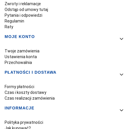
Zwroty i reklamacje
Odstąp od umowy tutaj
Pytania i odpowiedzi
Regulamin
Raty
MOJE KONTO
Twoje zamówienia
Ustawienia konta
Przechowalnia
PŁATNOŚCI I DOSTAWA
Formy płatności
Czas i koszty dostawy
Czas realizacji zamówienia
INFORMACJE
Polityka prywatności
Jak kupować?