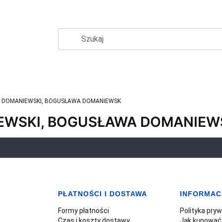
 DOMANIEWSKI, BOGUSŁAWA DOMANIEWSK
EWSKI, BOGUSŁAWA DOMANIEW
PŁATNOŚCI I DOSTAWA
INFORMAC
Formy płatności
Polityka pry
Czas i koszty dostawy
Jak kupować