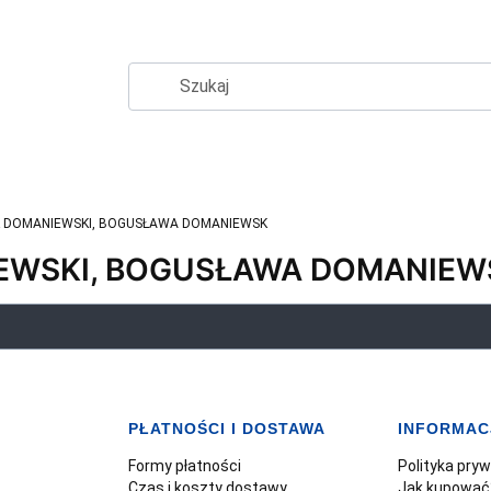
 DOMANIEWSKI, BOGUSŁAWA DOMANIEWSK
EWSKI, BOGUSŁAWA DOMANIEW
PŁATNOŚCI I DOSTAWA
INFORMAC
Formy płatności
Polityka pry
Czas i koszty dostawy
Jak kupować