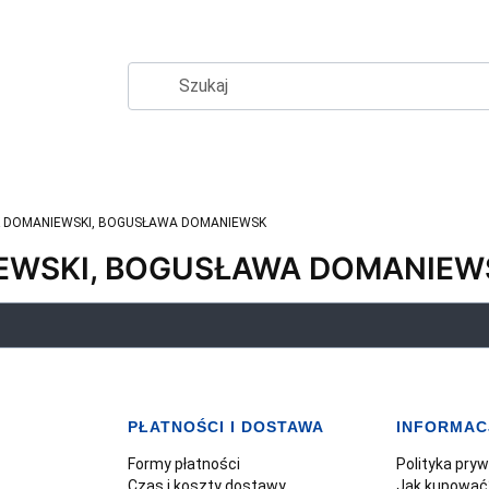
 DOMANIEWSKI, BOGUSŁAWA DOMANIEWSK
EWSKI, BOGUSŁAWA DOMANIEW
PŁATNOŚCI I DOSTAWA
INFORMAC
Formy płatności
Polityka pry
Czas i koszty dostawy
Jak kupować