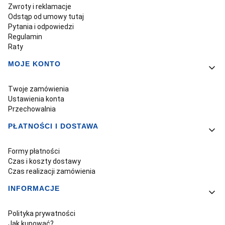
Zwroty i reklamacje
Odstąp od umowy tutaj
Pytania i odpowiedzi
Regulamin
Raty
MOJE KONTO
Twoje zamówienia
Ustawienia konta
Przechowalnia
PŁATNOŚCI I DOSTAWA
Formy płatności
Czas i koszty dostawy
Czas realizacji zamówienia
INFORMACJE
Polityka prywatności
Jak kupować?