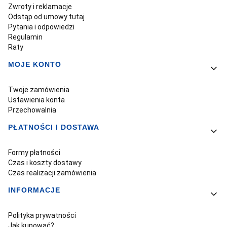
Zwroty i reklamacje
Odstąp od umowy tutaj
Pytania i odpowiedzi
Regulamin
Raty
MOJE KONTO
Twoje zamówienia
Ustawienia konta
Przechowalnia
PŁATNOŚCI I DOSTAWA
Formy płatności
Czas i koszty dostawy
Czas realizacji zamówienia
INFORMACJE
Polityka prywatności
Jak kupować?