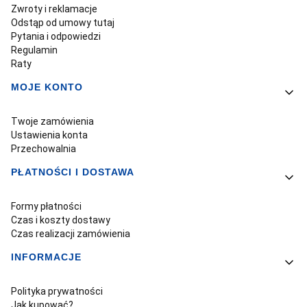
Zwroty i reklamacje
Odstąp od umowy tutaj
Pytania i odpowiedzi
Regulamin
Raty
MOJE KONTO
Twoje zamówienia
Ustawienia konta
Przechowalnia
PŁATNOŚCI I DOSTAWA
Formy płatności
Czas i koszty dostawy
Czas realizacji zamówienia
INFORMACJE
Polityka prywatności
Jak kupować?