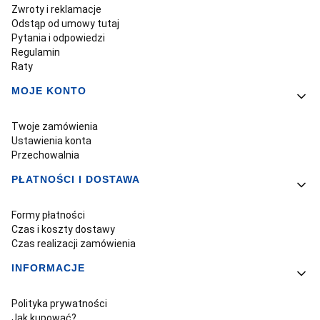
Zwroty i reklamacje
Odstąp od umowy tutaj
Pytania i odpowiedzi
Regulamin
Raty
MOJE KONTO
Twoje zamówienia
Ustawienia konta
Przechowalnia
PŁATNOŚCI I DOSTAWA
Formy płatności
Czas i koszty dostawy
Czas realizacji zamówienia
INFORMACJE
Polityka prywatności
Jak kupować?