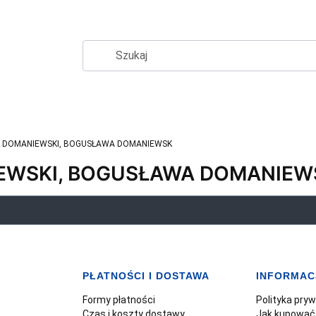
 DOMANIEWSKI, BOGUSŁAWA DOMANIEWSK
EWSKI, BOGUSŁAWA DOMANIEW
PŁATNOŚCI I DOSTAWA
INFORMAC
Formy płatności
Polityka pry
Czas i koszty dostawy
Jak kupować