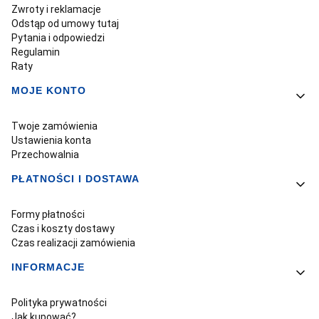
Zwroty i reklamacje
Odstąp od umowy tutaj
Pytania i odpowiedzi
Regulamin
Raty
MOJE KONTO
Twoje zamówienia
Ustawienia konta
Przechowalnia
PŁATNOŚCI I DOSTAWA
Formy płatności
Czas i koszty dostawy
Czas realizacji zamówienia
INFORMACJE
Polityka prywatności
Jak kupować?