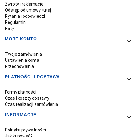
Zwroty i reklamacje
Odstąp od umowy tutaj
Pytania i odpowiedzi
Regulamin
Raty
MOJE KONTO
Twoje zamówienia
Ustawienia konta
Przechowalnia
PŁATNOŚCI I DOSTAWA
Formy płatności
Czas i koszty dostawy
Czas realizacji zamówienia
INFORMACJE
Polityka prywatności
Jak kupować?