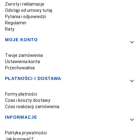
Zwroty i reklamacje
Odstąp od umowy tutaj
Pytania i odpowiedzi
Regulamin
Raty
MOJE KONTO
Twoje zamówienia
Ustawienia konta
Przechowalnia
PŁATNOŚCI I DOSTAWA
Formy płatności
Czas i koszty dostawy
Czas realizacji zamówienia
INFORMACJE
Polityka prywatności
Jak kupować?