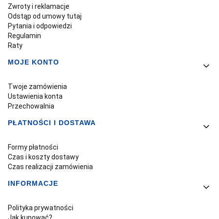
Zwroty i reklamacje
Odstąp od umowy tutaj
Pytania i odpowiedzi
Regulamin
Raty
MOJE KONTO
Twoje zamówienia
Ustawienia konta
Przechowalnia
PŁATNOŚCI I DOSTAWA
Formy płatności
Czas i koszty dostawy
Czas realizacji zamówienia
INFORMACJE
Polityka prywatności
Jak kupować?