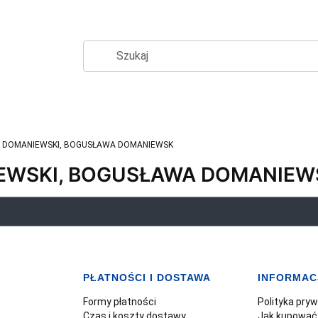
 DOMANIEWSKI, BOGUSŁAWA DOMANIEWSK
EWSKI, BOGUSŁAWA DOMANIEW
PŁATNOŚCI I DOSTAWA
INFORMAC
Formy płatności
Polityka pry
Czas i koszty dostawy
Jak kupować