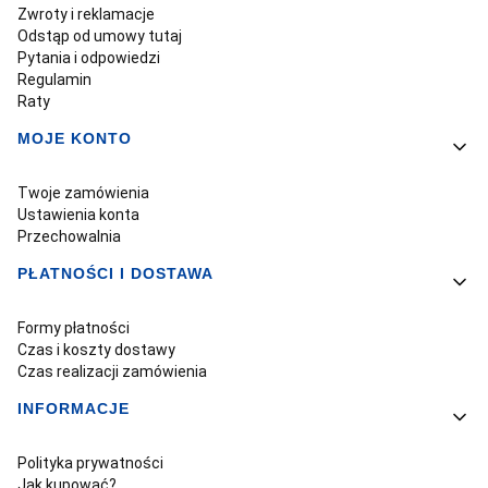
Zwroty i reklamacje
Odstąp od umowy tutaj
Pytania i odpowiedzi
Regulamin
Raty
MOJE KONTO
Twoje zamówienia
Ustawienia konta
Przechowalnia
PŁATNOŚCI I DOSTAWA
Formy płatności
Czas i koszty dostawy
Czas realizacji zamówienia
INFORMACJE
Polityka prywatności
Jak kupować?