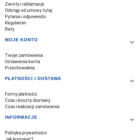
Zwroty i reklamacje
Odstąp od umowy tutaj
Pytania i odpowiedzi
Regulamin
Raty
MOJE KONTO
Twoje zamówienia
Ustawienia konta
Przechowalnia
PŁATNOŚCI I DOSTAWA
Formy płatności
Czas i koszty dostawy
Czas realizacji zamówienia
INFORMACJE
Polityka prywatności
Jak kupować?