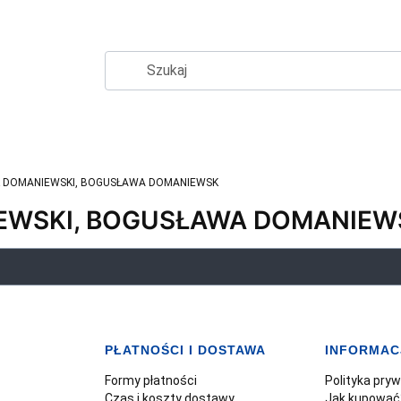
 DOMANIEWSKI, BOGUSŁAWA DOMANIEWSK
EWSKI, BOGUSŁAWA DOMANIEW
PŁATNOŚCI I DOSTAWA
INFORMAC
Formy płatności
Polityka pry
Czas i koszty dostawy
Jak kupować