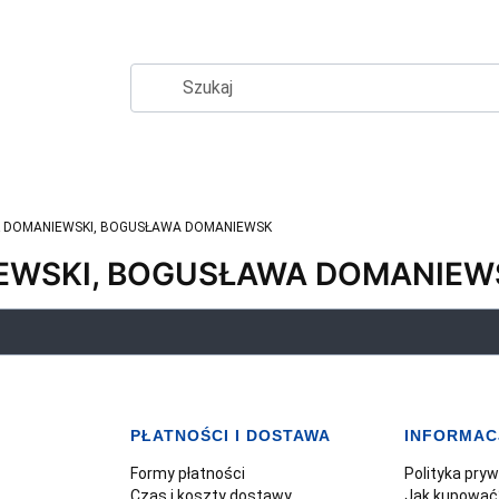
 DOMANIEWSKI, BOGUSŁAWA DOMANIEWSK
EWSKI, BOGUSŁAWA DOMANIEW
PŁATNOŚCI I DOSTAWA
INFORMAC
Formy płatności
Polityka pry
Czas i koszty dostawy
Jak kupować