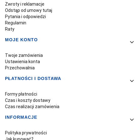
Zwroty i reklamacje
Odstąp od umowy tutaj
Pytania i odpowiedzi
Regulamin
Raty
MOJE KONTO
Twoje zamówienia
Ustawienia konta
Przechowalnia
PŁATNOŚCI I DOSTAWA
Formy płatności
Czas i koszty dostawy
Czas realizacji zamówienia
INFORMACJE
Polityka prywatności
Jak kupować?