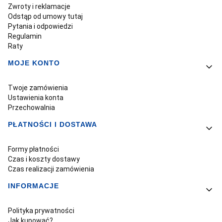
Zwroty i reklamacje
Odstąp od umowy tutaj
Pytania i odpowiedzi
Regulamin
Raty
MOJE KONTO
Twoje zamówienia
Ustawienia konta
Przechowalnia
PŁATNOŚCI I DOSTAWA
Formy płatności
Czas i koszty dostawy
Czas realizacji zamówienia
INFORMACJE
Polityka prywatności
Jak kupować?