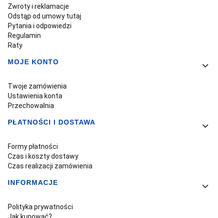
Zwroty i reklamacje
Odstąp od umowy tutaj
Pytania i odpowiedzi
Regulamin
Raty
MOJE KONTO
Twoje zamówienia
Ustawienia konta
Przechowalnia
PŁATNOŚCI I DOSTAWA
Formy płatności
Czas i koszty dostawy
Czas realizacji zamówienia
INFORMACJE
Polityka prywatności
Jak kupować?