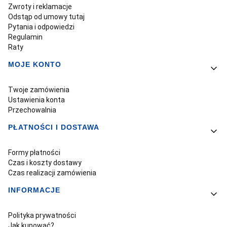
Zwroty i reklamacje
Odstąp od umowy tutaj
Pytania i odpowiedzi
Regulamin
Raty
MOJE KONTO
Twoje zamówienia
Ustawienia konta
Przechowalnia
PŁATNOŚCI I DOSTAWA
Formy płatności
Czas i koszty dostawy
Czas realizacji zamówienia
INFORMACJE
Polityka prywatności
Jak kupować?