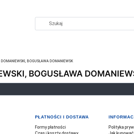
 DOMANIEWSKI, BOGUSŁAWA DOMANIEWSK
EWSKI, BOGUSŁAWA DOMANIEW
PŁATNOŚCI I DOSTAWA
INFORMAC
Formy płatności
Polityka pry
Czas i koszty dostawy
Jak kupować