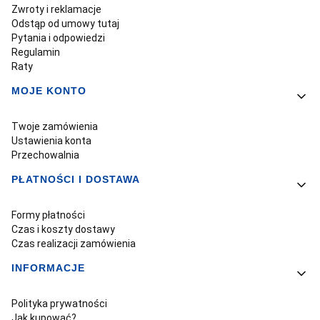
Zwroty i reklamacje
Odstąp od umowy tutaj
Pytania i odpowiedzi
Regulamin
Raty
MOJE KONTO
Twoje zamówienia
Ustawienia konta
Przechowalnia
PŁATNOŚCI I DOSTAWA
Formy płatności
Czas i koszty dostawy
Czas realizacji zamówienia
INFORMACJE
Polityka prywatności
Jak kupować?