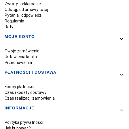
Zwroty i reklamacje
Odstąp od umowy tutaj
Pytania i odpowiedzi
Regulamin
Raty
MOJE KONTO
Twoje zamówienia
Ustawienia konta
Przechowalnia
PŁATNOŚCI I DOSTAWA
Formy płatności
Czas i koszty dostawy
Czas realizacji zamówienia
INFORMACJE
Polityka prywatności
Jak kupować?