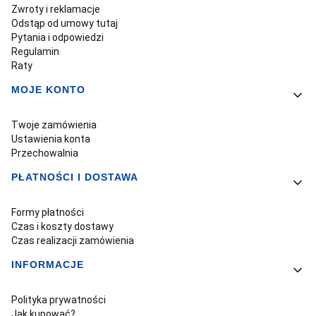
Zwroty i reklamacje
Odstąp od umowy tutaj
Pytania i odpowiedzi
Regulamin
Raty
MOJE KONTO
Twoje zamówienia
Ustawienia konta
Przechowalnia
PŁATNOŚCI I DOSTAWA
Formy płatności
Czas i koszty dostawy
Czas realizacji zamówienia
INFORMACJE
Polityka prywatności
Jak kupować?