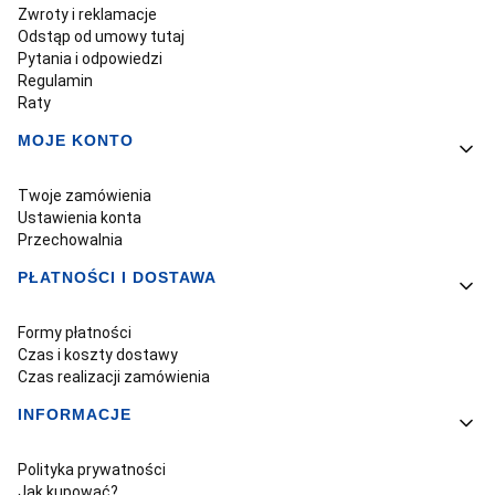
Zwroty i reklamacje
Odstąp od umowy tutaj
Pytania i odpowiedzi
Regulamin
Raty
MOJE KONTO
Twoje zamówienia
Ustawienia konta
Przechowalnia
PŁATNOŚCI I DOSTAWA
Formy płatności
Czas i koszty dostawy
Czas realizacji zamówienia
INFORMACJE
Polityka prywatności
Jak kupować?