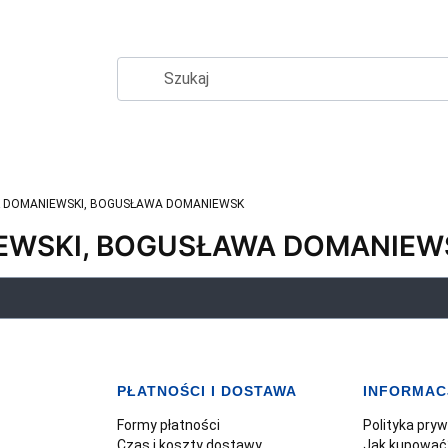
 DOMANIEWSKI, BOGUSŁAWA DOMANIEWSK
EWSKI, BOGUSŁAWA DOMANIEW
PŁATNOŚCI I DOSTAWA
INFORMAC
Formy płatności
Polityka pry
Czas i koszty dostawy
Jak kupować