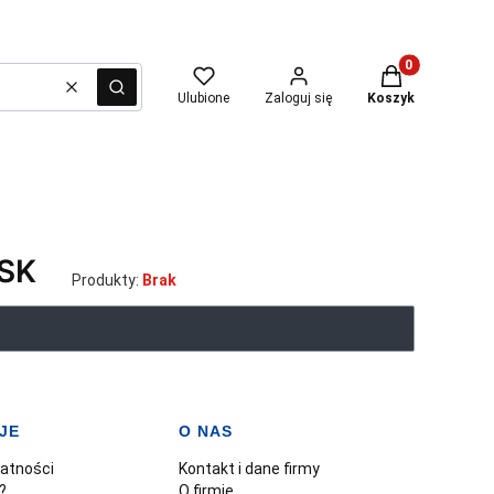
Produkty w kosz
Wyczyść
Szukaj
Ulubione
Zaloguj się
Koszyk
SK
Produkty:
Brak
JE
O NAS
watności
Kontakt i dane firmy
?
O firmie