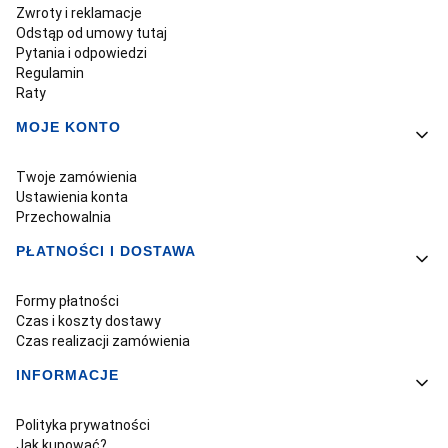
Zwroty i reklamacje
Odstąp od umowy tutaj
Pytania i odpowiedzi
Regulamin
Raty
MOJE KONTO
Twoje zamówienia
Ustawienia konta
Przechowalnia
PŁATNOŚCI I DOSTAWA
Formy płatności
Czas i koszty dostawy
Czas realizacji zamówienia
INFORMACJE
Polityka prywatności
Jak kupować?