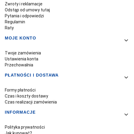
Zwroty i reklamacje
Odstąp od umowy tutaj
Pytania i odpowiedzi
Regulamin
Raty
MOJE KONTO
Twoje zamówienia
Ustawienia konta
Przechowalnia
PŁATNOŚCI I DOSTAWA
Formy płatności
Czas i koszty dostawy
Czas realizacji zamówienia
INFORMACJE
Polityka prywatności
Jak kupować?