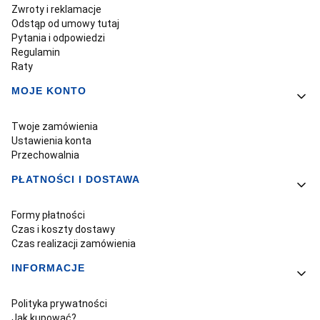
Zwroty i reklamacje
Odstąp od umowy tutaj
Pytania i odpowiedzi
Regulamin
Raty
MOJE KONTO
Twoje zamówienia
Ustawienia konta
Przechowalnia
PŁATNOŚCI I DOSTAWA
Formy płatności
Czas i koszty dostawy
Czas realizacji zamówienia
INFORMACJE
Polityka prywatności
Jak kupować?