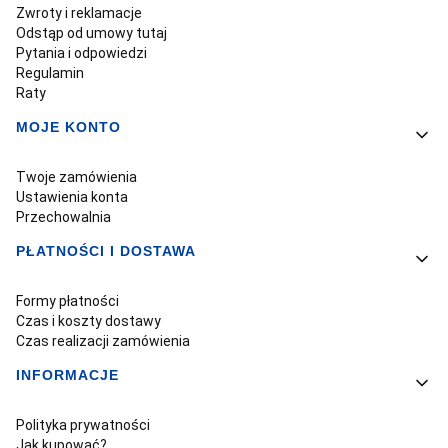
Zwroty i reklamacje
Odstąp od umowy tutaj
Pytania i odpowiedzi
Regulamin
Raty
MOJE KONTO
Twoje zamówienia
Ustawienia konta
Przechowalnia
PŁATNOŚCI I DOSTAWA
Formy płatności
Czas i koszty dostawy
Czas realizacji zamówienia
INFORMACJE
Polityka prywatności
Jak kupować?