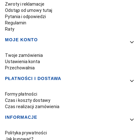
Zwroty i reklamacje
Odstąp od umowy tutaj
Pytania i odpowiedzi
Regulamin
Raty
MOJE KONTO
Twoje zamówienia
Ustawienia konta
Przechowalnia
PŁATNOŚCI I DOSTAWA
Formy płatności
Czas i koszty dostawy
Czas realizacji zamówienia
INFORMACJE
Polityka prywatności
Jak kupować?