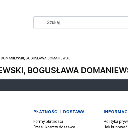
 DOMANIEWSKI, BOGUSŁAWA DOMANIEWSK
EWSKI, BOGUSŁAWA DOMANIEW
PŁATNOŚCI I DOSTAWA
INFORMAC
Formy płatności
Polityka pry
Czas i koszty dostawy
Jak kupować