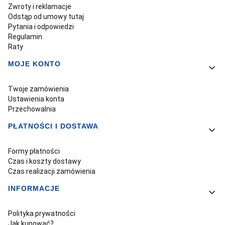
Zwroty i reklamacje
Odstąp od umowy tutaj
Pytania i odpowiedzi
Regulamin
Raty
MOJE KONTO
Twoje zamówienia
Ustawienia konta
Przechowalnia
PŁATNOŚCI I DOSTAWA
Formy płatności
Czas i koszty dostawy
Czas realizacji zamówienia
INFORMACJE
Polityka prywatności
Jak kupować?