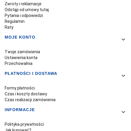
Zwroty i reklamacje
Odstąp od umowy tutaj
Pytania i odpowiedzi
Regulamin
Raty
MOJE KONTO
Twoje zamówienia
Ustawienia konta
Przechowalnia
PŁATNOŚCI I DOSTAWA
Formy płatności
Czas i koszty dostawy
Czas realizacji zamówienia
INFORMACJE
Polityka prywatności
Jak kupować?