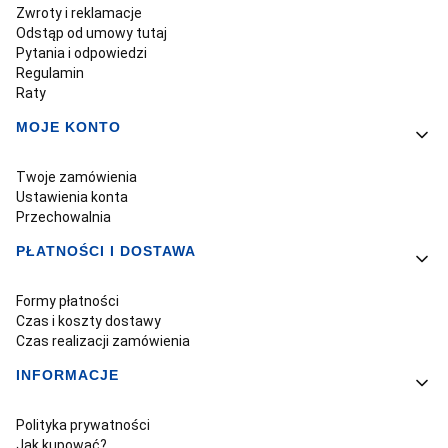
Zwroty i reklamacje
Odstąp od umowy tutaj
Pytania i odpowiedzi
Regulamin
Raty
MOJE KONTO
Twoje zamówienia
Ustawienia konta
Przechowalnia
PŁATNOŚCI I DOSTAWA
Formy płatności
Czas i koszty dostawy
Czas realizacji zamówienia
INFORMACJE
Polityka prywatności
Jak kupować?