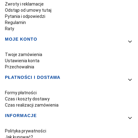
Zwroty i reklamacje
Odstąp od umowy tutaj
Pytania i odpowiedzi
Regulamin
Raty
MOJE KONTO
Twoje zamówienia
Ustawienia konta
Przechowalnia
PŁATNOŚCI I DOSTAWA
Formy płatności
Czas i koszty dostawy
Czas realizacji zamówienia
INFORMACJE
Polityka prywatności
Jak kupować?