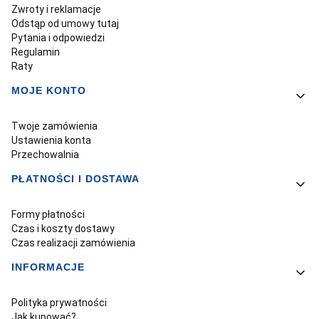
Zwroty i reklamacje
Odstąp od umowy tutaj
Pytania i odpowiedzi
Regulamin
Raty
MOJE KONTO
Twoje zamówienia
Ustawienia konta
Przechowalnia
PŁATNOŚCI I DOSTAWA
Formy płatności
Czas i koszty dostawy
Czas realizacji zamówienia
INFORMACJE
Polityka prywatności
Jak kupować?