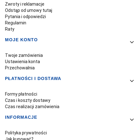
Zwroty i reklamacje
Odstąp od umowy tutaj
Pytania i odpowiedzi
Regulamin
Raty
MOJE KONTO
Twoje zamówienia
Ustawienia konta
Przechowalnia
PŁATNOŚCI I DOSTAWA
Formy płatności
Czas i koszty dostawy
Czas realizacji zamówienia
INFORMACJE
Polityka prywatności
Jak kupować?