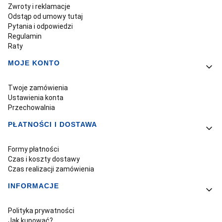
Zwroty i reklamacje
Odstąp od umowy tutaj
Pytania i odpowiedzi
Regulamin
Raty
MOJE KONTO
Twoje zamówienia
Ustawienia konta
Przechowalnia
PŁATNOŚCI I DOSTAWA
Formy płatności
Czas i koszty dostawy
Czas realizacji zamówienia
INFORMACJE
Polityka prywatności
Jak kupować?